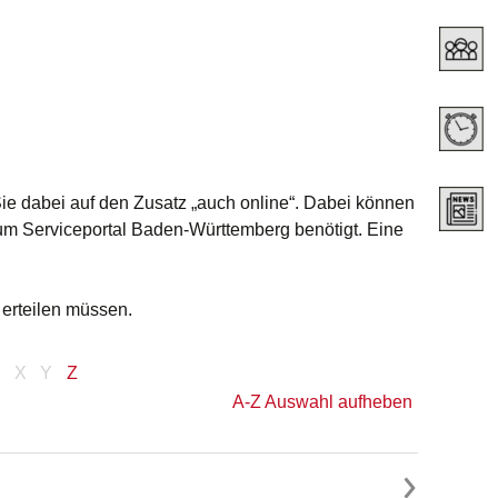
Sie dabei auf den Zusatz „auch online“. Dabei können
zum Serviceportal Baden-Württemberg benötigt. Eine
erteilen müssen.
X
Y
Z
A-Z Auswahl aufheben