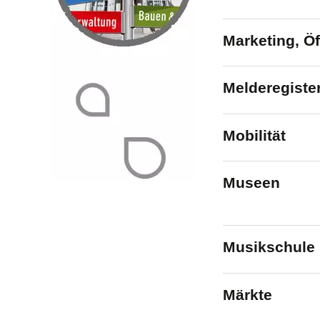
Marketing, Öf
Melderegiste
Mobilität
Museen
Musikschule
Märkte