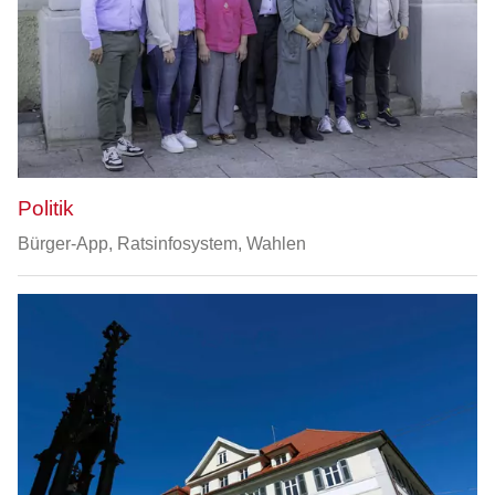
Politik
Bürger-App, Ratsinfosystem, Wahlen