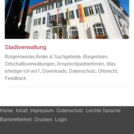
Stadtverwaltung
Bürgermeister,Ämter & Sachgebiete, Bürgerbüro,
Ortschaftsverwaltungen, AnsprechpartnerInnen, Was
erledige ich wo?, Downloads, Datenschutz, Ortsrecht,
Feedback
Home
Inhalt
Impressum
Datenschutz
Leichte Sprache
Barrierefreiheit
Drucken
Login