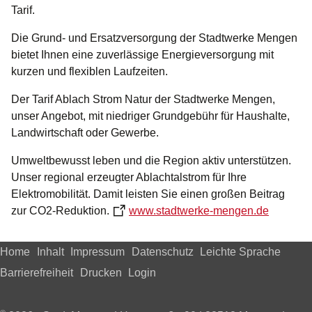
Tarif.
Die Grund- und Ersatzversorgung der Stadtwerke Mengen
bietet Ihnen eine zuverlässige Energieversorgung mit
kurzen und flexiblen Laufzeiten.
Der Tarif Ablach Strom Natur der Stadtwerke Mengen,
unser Angebot, mit niedriger Grundgebühr für Haushalte,
Landwirtschaft oder Gewerbe.
Umweltbewusst leben und die Region aktiv unterstützen.
Unser regional erzeugter Ablachtalstrom für Ihre
Elektromobilität. Damit leisten Sie einen großen Beitrag
zur CO2-Reduktion.
www.stadtwerke-mengen.de
Home
Inhalt
Impressum
Datenschutz
Leichte Sprache
Barrierefreiheit
Drucken
Login