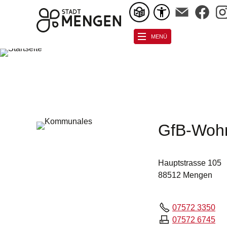
MENÜ
GfB-Woh
Hauptstrasse 105
88512 Mengen
07572 3350
07572 6745