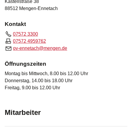
Kastellstraße 38
88512 Mengen-Ennetach
Kontakt
07572 3300
07572 4959762
v-
nn
t
ch
m
ng
n
d
Öffnungszeiten
Montag bis Mittwoch, 8.00 bis 12.00 Uhr

Donnerstag, 14.00 bis 18.00 Uhr

Freitag, 9.00 bis 12.00 Uhr
Mitarbeiter