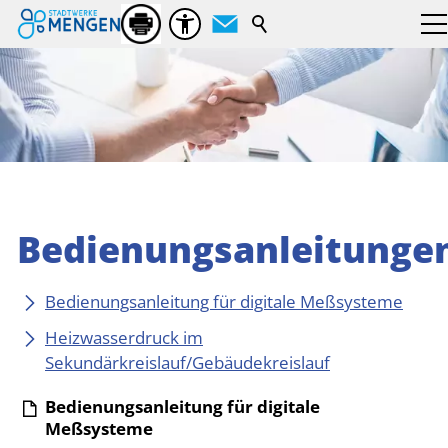
Suchbegriff
Bedienungsanleitunge
Bedienungsanleitung für digitale Meßsysteme
Heizwasserdruck im
Sekundärkreislauf/Gebäudekreislauf
Bedienungsanleitung für digitale
Meßsysteme