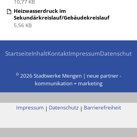
10,77 KB
Heizwasserdruck im
Sekundärkreislauf/Gebäudekreislauf
5,56 KB
Startseite
Inhalt
Kontakt
Impressum
Datenschutz
©
2026 Stadtwerke Mengen | neue partner -
kommunikation + marketing
Impressum
Datenschutz
Barrierefreiheit
|
|