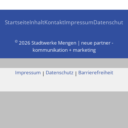
Startseite
Inhalt
Kontakt
Impressum
Datenschutz
©
2026 Stadtwerke Mengen | neue partner -
kommunikation + marketing
Impressum
Datenschutz
Barrierefreiheit
|
|