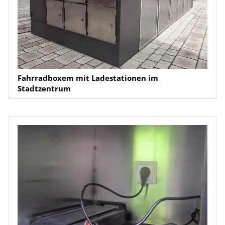
Fahrradboxem mit Ladestationen im
Stadtzentrum