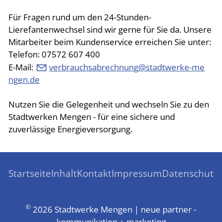
Für Fragen rund um den 24-Stunden-
Lierefantenwechsel sind wir gerne für Sie da. Unsere
Mitarbeiter beim Kundenservice erreichen Sie unter:
Telefon: 07572 607 400
E-Mail:
v
rbr
chs
br
chn
ng
st
dtw
rk
-m
ng
n
d
Nutzen Sie die Gelegenheit und wechseln Sie zu den
Stadtwerken Mengen - für eine sichere und
zuverlässige Energieversorgung.
Startseite
Inhalt
Kontakt
Impressum
Datenschutz
©
2026 Stadtwerke Mengen | neue partner -
kommunikation + marketing