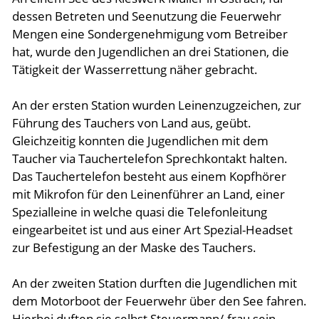
dessen Betreten und Seenutzung die Feuerwehr
Aktuelles
Mengen eine Sondergenehmigung vom Betreiber
hat, wurde den Jugendlichen an drei Stationen, die
Tätigkeit der Wasserrettung näher gebracht.
Links
An der ersten Station wurden Leinenzugzeichen, zur
Führung des Tauchers von Land aus, geübt.
Gleichzeitig konnten die Jugendlichen mit dem
Taucher via Tauchertelefon Sprechkontakt halten.
Das Tauchertelefon besteht aus einem Kopfhörer
mit Mikrofon für den Leinenführer an Land, einer
Spezialleine in welche quasi die Telefonleitung
eingearbeitet ist und aus einer Art Spezial-Headset
zur Befestigung an der Maske des Tauchers.
An der zweiten Station durften die Jugendlichen mit
dem Motorboot der Feuerwehr über den See fahren.
Hierbei duften sie selbst Steuermann/-frau sein.