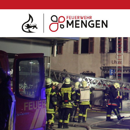
Die Feuerwehr
Abteilungen & Fachdienst
Fahrzeuge
Einsätze
Archiv 2025