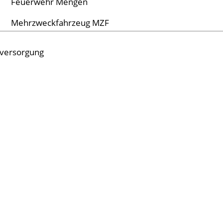
Feuerwehr Mengen
Mehrzweckfahrzeug MZF
tversorgung