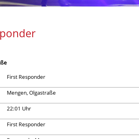
sponder
aße
First Responder
Mengen, Olgastraße
22:01 Uhr
First Responder