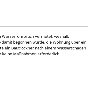
ein Wasserrohrbruch vermutet, weshalb
lb damit begonnen wurde, die Wohnung über ein
nte ein Bautrockner nach einem Wasserschaden
en keine Maßnahmen erforderlich.