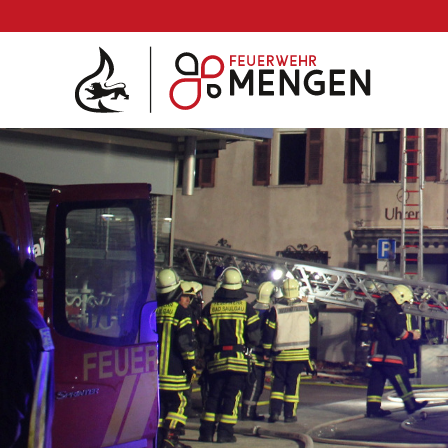
Die Feuerwehr
Abteilungen & Fachdienst
Fahrzeuge
Einsätze
Archiv 2025