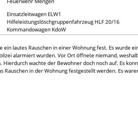
Feuerwehr Mengen
Einsatzleitwagen ELW1
Hilfeleistungslöschgruppenfahrzeug HLF 20/16
Kommandowagen KdoW
lte ein lautes Rauschen in einer Wohnung fest. Es wurde 
lizei alarmiert wurden. Vor Ort öffnete niemand, wesha
n. Hierdurch wachte der Bewohner doch noch auf. Es kon
das Rauschen in der Wohnung festgestellt werden. Es war