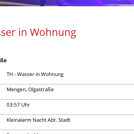
sser in Wohnung
aße
TH - Wasser in Wohnung
Mengen, Olgastraße
03:57 Uhr
Kleinalarm Nacht Abt. Stadt