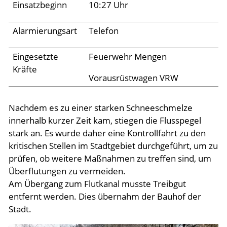
Einsatzbeginn
10:27 Uhr
Aktuelles
Alarmierungsart
Telefon
Links
Eingesetzte
Feuerwehr Mengen
Kräfte
Vorausrüstwagen VRW
Nachdem es zu einer starken Schneeschmelze
innerhalb kurzer Zeit kam, stiegen die Flusspegel
stark an. Es wurde daher eine Kontrollfahrt zu den
kritischen Stellen im Stadtgebiet durchgeführt, um zu
prüfen, ob weitere Maßnahmen zu treffen sind, um
Überflutungen zu vermeiden.
Am Übergang zum Flutkanal musste Treibgut
entfernt werden. Dies übernahm der Bauhof der
Stadt.