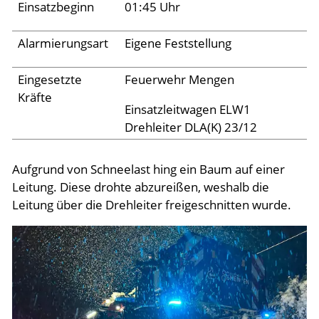
Einsatzbeginn
01:45 Uhr
Aktuelles
Alarmierungsart
Eigene Feststellung
Links
Eingesetzte
Feuerwehr Mengen
Kräfte
Einsatzleitwagen ELW1
Drehleiter DLA(K) 23/12
Aufgrund von Schneelast hing ein Baum auf einer
Leitung. Diese drohte abzureißen, weshalb die
Leitung über die Drehleiter freigeschnitten wurde.