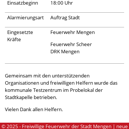
Einsatzbeginn
18:00 Uhr
Aktuelles
Alarmierungsart
Auftrag Stadt
Links
Eingesetzte
Feuerwehr Mengen
Kräfte
Feuerwehr Scheer
DRK Mengen
Gemeinsam mit den unterstützenden
Organisationen und freiwilligen Helfern wurde das
kommunale Testzentrum im Probelokal der
Stadtkapelle betrieben.
Vielen Dank allen Helfern.
© 2025 - Freiwillige Feuerwehr der Stadt Mengen | neue