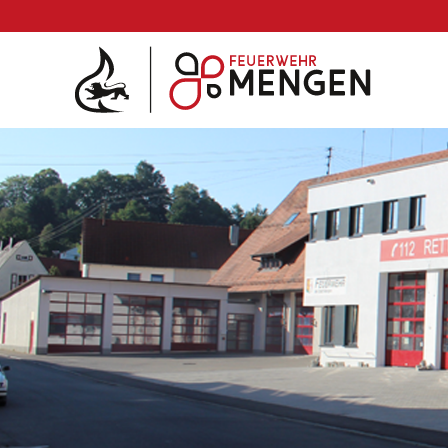
Die Feuerwehr
Abteilungen & Fachdienst
Fahrzeuge
Einsätze
Jugend