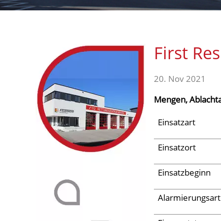
Aktuelles
First Re
Links
20. Nov 2021
Mengen, Ablachta
Einsatzart
Einsatzort
Einsatzbeginn
Alarmierungsart