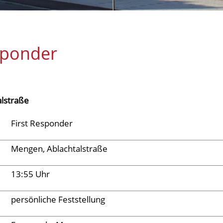
sponder
lstraße
First Responder
Mengen, Ablachtalstraße
13:55 Uhr
persönliche Feststellung