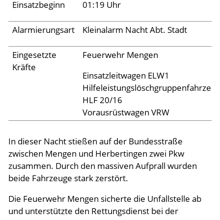
Einsatzbeginn
01:19 Uhr
Aktuelles
Alarmierungsart
Kleinalarm Nacht Abt. Stadt
Links
Eingesetzte
Feuerwehr Mengen
Kräfte
Einsatzleitwagen ELW1
Hilfeleistungslöschgruppenfahrzeu
HLF 20/16
Vorausrüstwagen VRW
In dieser Nacht stießen auf der Bundesstraße
zwischen Mengen und Herbertingen zwei Pkw
zusammen. Durch den massiven Aufprall wurden
beide Fahrzeuge stark zerstört.
Die Feuerwehr Mengen sicherte die Unfallstelle ab
und unterstützte den Rettungsdienst bei der