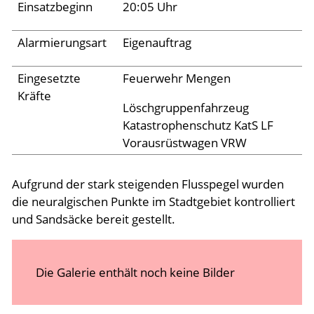
Einsatzbeginn
20:05 Uhr
Aktuelles
Alarmierungsart
Eigenauftrag
Links
Eingesetzte
Feuerwehr Mengen
Kräfte
Löschgruppenfahrzeug
Katastrophenschutz KatS LF
Vorausrüstwagen VRW
Aufgrund der stark steigenden Flusspegel wurden
die neuralgischen Punkte im Stadtgebiet kontrolliert
und Sandsäcke bereit gestellt.
Die Galerie enthält noch keine Bilder