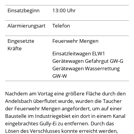
Einsatzbeginn
13:00 Uhr
Aktuelles
Alarmierungsart
Telefon
Links
Eingesetzte
Feuerwehr Mengen
Kräfte
Einsatzleitwagen ELW1
Gerätewagen Gefahrgut GW-G
Gerätewagen Wasserrettung
GW-W
Nachdem am Vortag eine größere Fläche durch den
Andelsbach überflutet wurde, wurden die Taucher
der Feuerwehr Mengen angefordert, um auf einer
Baustelle im Industriegebiet ein dort in einem Kanal
eingebrachtes Gully-Ei zu entfernen. Durch das
Lösen des Verschlusses konnte erreicht werden,