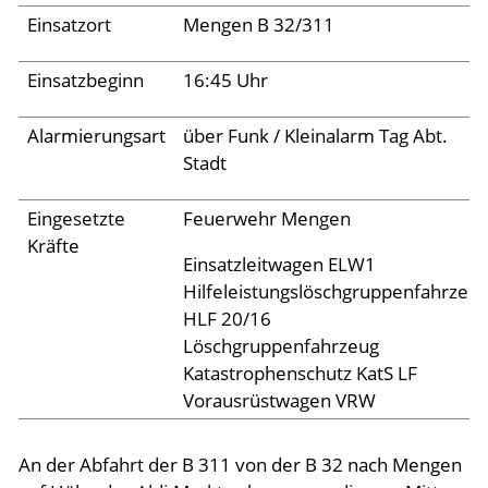
Einsatzort
Mengen B 32/311
Aktuelles
Einsatzbeginn
16:45 Uhr
Links
Alarmierungsart
über Funk / Kleinalarm Tag Abt.
Stadt
Eingesetzte
Feuerwehr Mengen
Kräfte
Einsatzleitwagen ELW1
Hilfeleistungslöschgruppenfahrzeu
HLF 20/16
Löschgruppenfahrzeug
Katastrophenschutz KatS LF
Vorausrüstwagen VRW
An der Abfahrt der B 311 von der B 32 nach Mengen