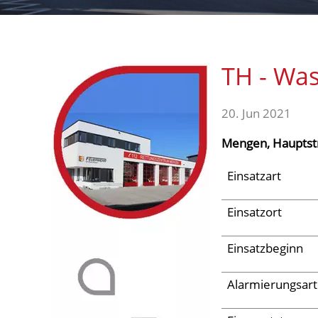
Aktuelles
TH - Wa
Links
20. Jun 2021
Mengen, Hauptst
Einsatzart
Einsatzort
Einsatzbeginn
Alarmierungsart