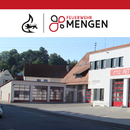
Die Feuerwehr
Abteilungen & Fachdienst
Fahrzeuge
Einsätze
Jugend