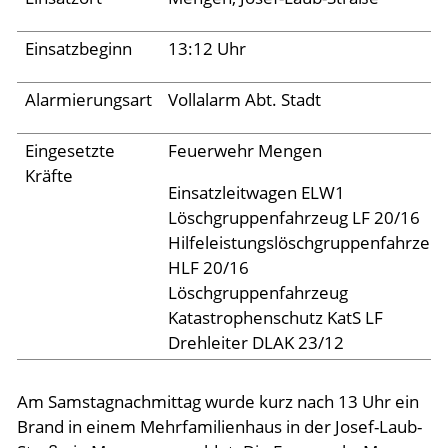
Aktuelles
Einsatzbeginn
13:12 Uhr
Alarmierungsart
Vollalarm Abt. Stadt
Links
Eingesetzte
Feuerwehr Mengen
Kräfte
Einsatzleitwagen ELW1
Löschgruppenfahrzeug LF 20/16
Hilfeleistungslöschgruppenfahrzeu
HLF 20/16
Löschgruppenfahrzeug
Katastrophenschutz KatS LF
Drehleiter DLAK 23/12
Am Samstagnachmittag wurde kurz nach 13 Uhr ein
Brand in einem Mehrfamilienhaus in der Josef-Laub-