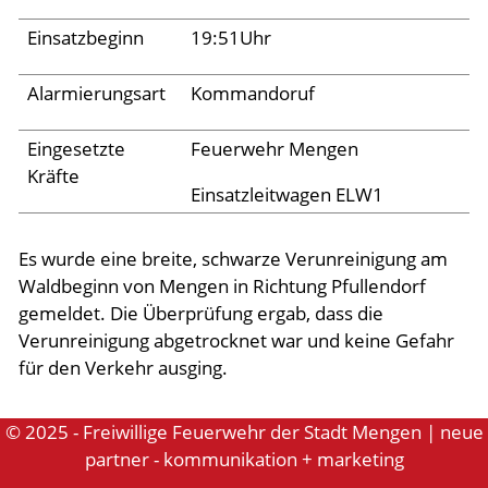
Einsatzbeginn
19:51Uhr
Aktuelles
Alarmierungsart
Kommandoruf
Links
Eingesetzte
Feuerwehr Mengen
Kräfte
Einsatzleitwagen ELW1
Es wurde eine breite, schwarze Verunreinigung am
Waldbeginn von Mengen in Richtung Pfullendorf
gemeldet. Die Überprüfung ergab, dass die
Verunreinigung abgetrocknet war und keine Gefahr
für den Verkehr ausging.
© 2025 - Freiwillige Feuerwehr der Stadt Mengen | neue
partner - kommunikation + marketing