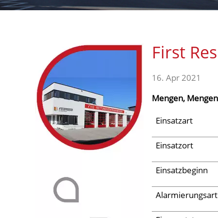
Aktuelles
First Re
Links
16. Apr 2021
Mengen, Mengen
Einsatzart
Einsatzort
Einsatzbeginn
Alarmierungsart