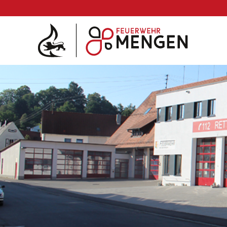
Die Feuerwehr
Abteilungen & Fachdienst
Fahrzeuge
Einsätze
Jugend