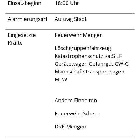
Einsatzbeginn
18:00 Uhr
Aktuelles
Alarmierungsart
Auftrag Stadt
Links
Eingesetzte
Feuerwehr Mengen
Kräfte
Löschgruppenfahrzeug
Katastrophenschutz KatS LF
Gerätewagen Gefahrgut GW-G
Mannschaftstransportwagen
MTW
Andere Einheiten
Feuerwehr Scheer
DRK Mengen