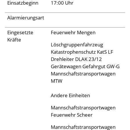
Einsatzbeginn
17:00 Uhr
Aktuelles
Alarmierungsart
Links
Eingesetzte
Feuerwehr Mengen
Kräfte
Löschgruppenfahrzeug
Katastrophenschutz KatS LF
Drehleiter DLAK 23/12
Gerätewagen Gefahrgut GW-G
Mannschaftstransportwagen
MTW
Andere Einheiten
Mannschaftstransportwagen
Feuerwehr Scheer
Mannschaftstransportwagen