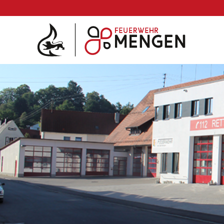
Die Feuerwehr
Abteilungen & Fachdienst
Fahrzeuge
Einsätze
Jugend