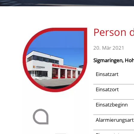
Aktuelles
Person d
Links
20. Mär 2021
Sigmaringen, Hoh
Einsatzart
Einsatzort
Einsatzbeginn
Alarmierungsart