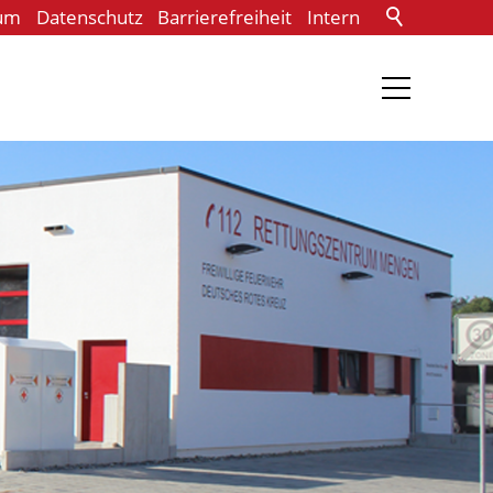
um
Datenschutz
Barrierefreiheit
Intern