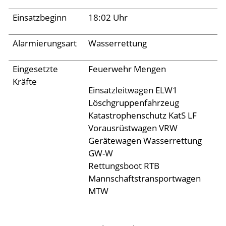
Einsatzbeginn
18:02 Uhr
Aktuelles
Alarmierungsart
Wasserrettung
Links
Eingesetzte
Feuerwehr Mengen
Kräfte
Einsatzleitwagen ELW1
Löschgruppenfahrzeug
Katastrophenschutz KatS LF
Vorausrüstwagen VRW
Gerätewagen Wasserrettung
GW-W
Rettungsboot RTB
Mannschaftstransportwagen
MTW