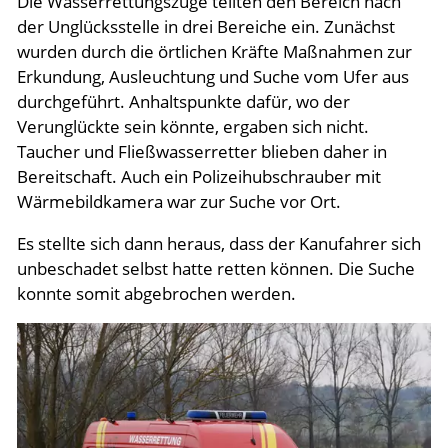
Die Wasserrettungszüge teilten den Bereich nach
der Unglücksstelle in drei Bereiche ein. Zunächst
wurden durch die örtlichen Kräfte Maßnahmen zur
Erkundung, Ausleuchtung und Suche vom Ufer aus
durchgeführt. Anhaltspunkte dafür, wo der
Verunglückte sein könnte, ergaben sich nicht.
Taucher und Fließwasserretter blieben daher in
Bereitschaft. Auch ein Polizeihubschrauber mit
Wärmebildkamera war zur Suche vor Ort.
Es stellte sich dann heraus, dass der Kanufahrer sich
unbeschadet selbst hatte retten können. Die Suche
konnte somit abgebrochen werden.