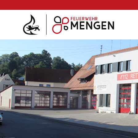
Die Feuerwehr
Abteilungen & Fachdienst
Fahrzeuge
Einsätze
Jugend