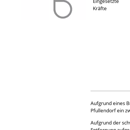
Eingesetzte
Kräfte
Aufgrund eines B
Pfullendorf ein 
Aufgrund der sch
Entfernung aufge