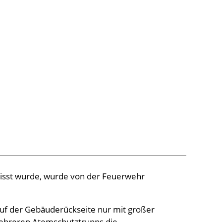
isst wurde, wurde von der Feuerwehr
auf der Gebäuderückseite nur mit großer
mehreren Atemschutztrupps die