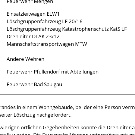
Feuerwehr Mengen
Einsatzleitwagen ELW1
Löschgruppenfahrzeug LF 20/16
Löschgruppenfahrzeug Katastrophenschutz KatS LF
Drehleiter DLAK 23/12
Mannschaftstransportwagen MTW
Andere Wehren
Feuerwehr Pfullendorf mit Abteilungen
Feuerwehr Bad Saulgau
randes in einem Wohngebäude, bei der eine Person verm
zweiter Löschzug nachgefordert.
wierigen örtlichen Gegebenheiten konnte die Drehleiter 
stellt werden. Die Feuerwehr Mengen unterstützte mit 