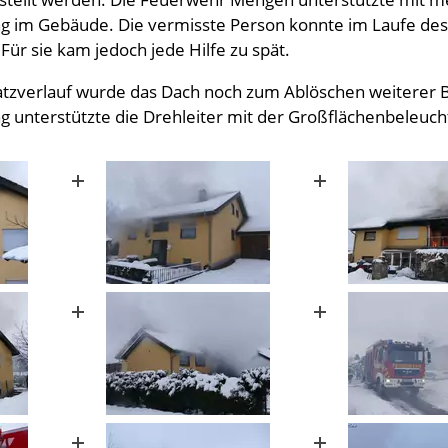
 im Gebäude. Die vermisste Person konnte im Laufe des
Für sie kam jedoch jede Hilfe zu spät.
atzverlauf wurde das Dach noch zum Ablöschen weiterer 
unterstützte die Drehleiter mit der Großflächenbeleuc