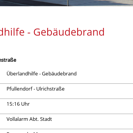
dhilfe - Gebäudebrand
chstraße
Überlandhilfe - Gebäudebrand
Pfullendorf - Ulrichstraße
15:16 Uhr
Vollalarm Abt. Stadt