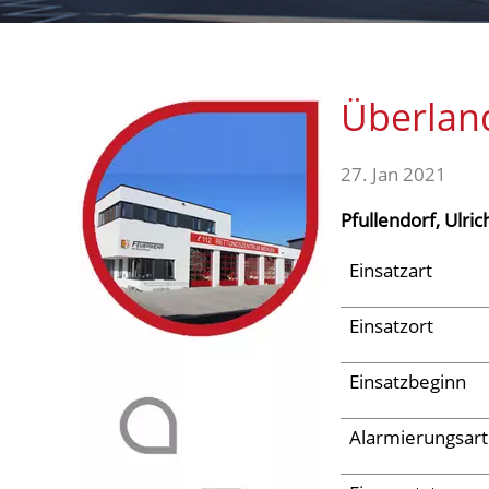
Aktuelles
Überlan
Links
27. Jan 2021
Pfullendorf, Ulri
Einsatzart
Einsatzort
Einsatzbeginn
Alarmierungsart