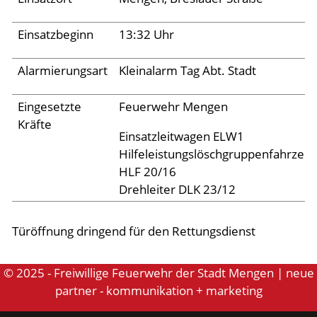
Aktuelles
Einsatzbeginn
13:32 Uhr
Alarmierungsart
Kleinalarm Tag Abt. Stadt
Links
Eingesetzte
Feuerwehr Mengen
Kräfte
Einsatzleitwagen ELW1
Hilfeleistungslöschgruppenfahrzeu
HLF 20/16
Drehleiter DLK 23/12
Türöffnung dringend für den Rettungsdienst
© 2025 - Freiwillige Feuerwehr der Stadt Mengen | neue
partner - kommunikation + marketing