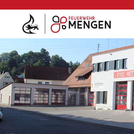
Die Feuerwehr
Abteilungen & Fachdienst
Fahrzeuge
Einsätze
Jugend