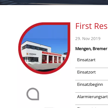
Aktuelles
First Re
Links
29. Nov 2019
Mengen, Bremer 
Einsatzart
Einsatzort
Einsatzbeginn
Alarmierungsart