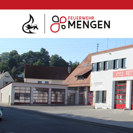
Die Feuerwehr
Abteilungen & Fachdienst
Fahrzeuge
Einsätze
Jugend