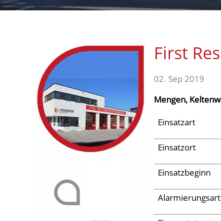
Aktuelles
First Re
Links
02. Sep 2019
Mengen, Keltenw
Einsatzart
Einsatzort
Einsatzbeginn
Alarmierungsart