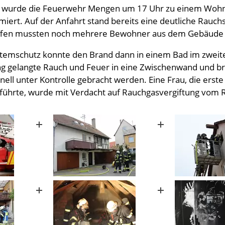
wurde die Feuerwehr Mengen um 17 Uhr zu einem Wohnu
iert. Auf der Anfahrt stand bereits eine deutliche Rauch
ffen mussten noch mehrere Bewohner aus dem Gebäude 
Atemschutz konnte den Brand dann in einem Bad im zweite
ng gelangte Rauch und Feuer in eine Zwischenwand und bre
nell unter Kontrolle gebracht werden. Eine Frau, die ers
ührte, wurde mit Verdacht auf Rauchgasvergiftung vom R