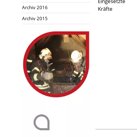
Eingesetzte
Aktuelles
Archiv 2016
Kräfte
Archiv 2015
Links