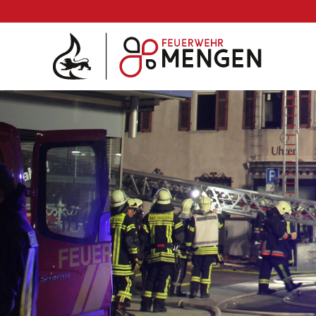
Die Feuerwehr
Abteilungen & Fachdienst
Fahrzeuge
Einsätze
Archiv 2025