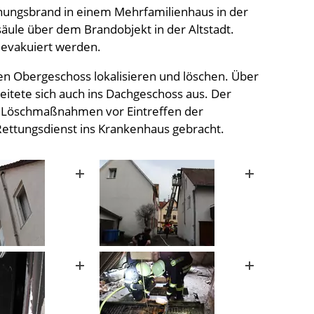
ngsbrand in einem Mehrfamilienhaus in der
säule über dem Brandobjekt in der Altstadt.
evakuiert werden.
n Obergeschoss lokalisieren und löschen. Über
itete sich auch ins Dachgeschoss aus. Der
te Löschmaßnahmen vor Eintreffen der
ettungsdienst ins Krankenhaus gebracht.