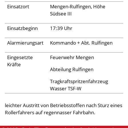
Archiv 2024
Einsatzort
Mengen-Rulfingen, Höhe
Archiv 2023
Südsee III
Archiv 2022
Einsatzbeginn
17:39 Uhr
Archiv 2021
Alarmierungsart
Kommando + Abt. Rulfingen
Archiv 2020
Archiv 2019
Eingesetzte
Feuerwehr Mengen
Kräfte
Archiv 2018
Abteilung Rulfingen
Archiv 2017
Tragkraftspritzenfahrzeug
Archiv 2016
Wasser TSF-W
Archiv 2015
leichter Austritt von Betriebsstoffen nach Sturz eines
Jugend
Rollerfahrers auf regennasser Fahrbahn.