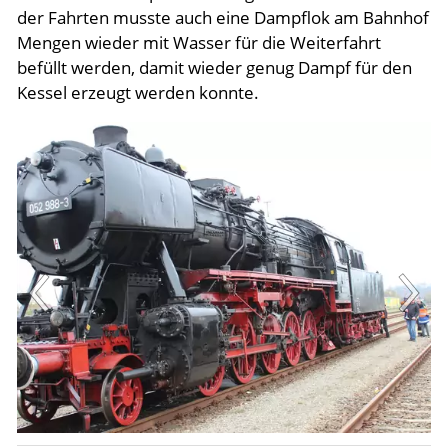
der Fahrten musste auch eine Dampflok am Bahnhof
Aktuelles
Mengen wieder mit Wasser für die Weiterfahrt
befüllt werden, damit wieder genug Dampf für den
Kessel erzeugt werden konnte.
Meldungen 2026
Meldungen Archiv
Termine & Events
Links