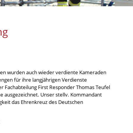
ng
gen wurden auch wieder verdiente Kameraden
gen für ihre langjährigen Verdienste
er Fachabteilung First Responder Thomas Teufel
 ausgezeichnet. Unser stellv. Kommandant
igkeit das Ehrenkreuz des Deutschen
!