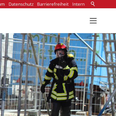
um
Datenschutz
Barrierefreiheit
Intern