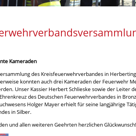
uerwehrverbandsversammlu
iente Kameraden
ersammlung des Kreisfeuerwehrverbandes in Herbertin
cherweise konnten auch drei Kameraden der Feuerwehr Men
rden. Unser Kassier Herbert Schlieske sowie der Leiter d
Ehrenkreuz des Deutschen Feuerwehrverbandes in Bronze
uchwesens Holger Mayer erhielt für seine langjährige Tät
es in Silber.
n und allen weiteren Geehrten herzlichen Glückwunsch