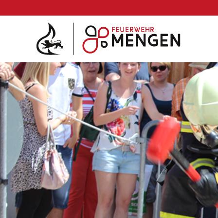
Die Feuerwehr
Abteilungen & Fachdienst
Fahrzeuge
Einsätze
Jugend