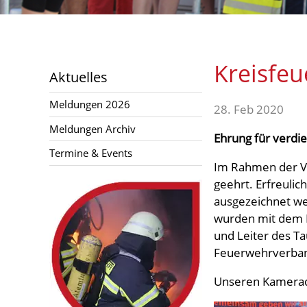
Aktuelles
Kreisfe
Meldungen 2026
Aktuelles
Meldungen Archiv
Meldungen 2026
28. Feb 2020
Termine & Events
Meldungen Archiv
Ehrung für verd
Links
Termine & Events
Im Rahmen der V
geehrt. Erfreuli
ausgezeichnet we
wurden mit dem 
und Leiter des Ta
Feuerwehrverband
Unseren Kamerade