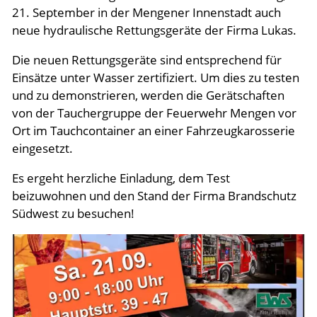
21. September in der Mengener Innenstadt auch
Aktuelles
neue hydraulische Rettungsgeräte der Firma Lukas.
Die neuen Rettungsgeräte sind entsprechend für
Meldungen 2026
Einsätze unter Wasser zertifiziert. Um dies zu testen
und zu demonstrieren, werden die Gerätschaften
Meldungen Archiv
von der Tauchergruppe der Feuerwehr Mengen vor
Termine & Events
Ort im Tauchcontainer an einer Fahrzeugkarosserie
eingesetzt.
Links
Es ergeht herzliche Einladung, dem Test
beizuwohnen und den Stand der Firma Brandschutz
Südwest zu besuchen!