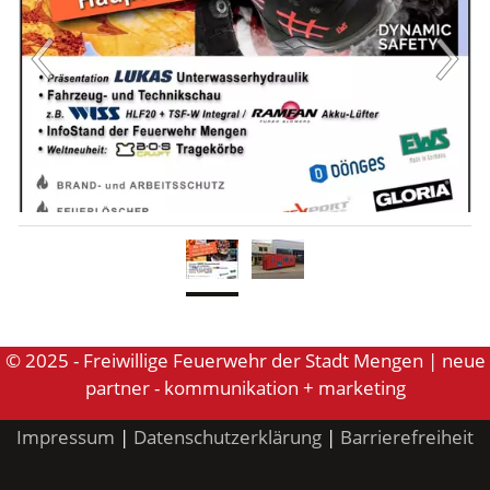
© 2025 - Freiwillige Feuerwehr der Stadt Mengen | neue
partner - kommunikation + marketing
Impressum
|
Datenschutzerklärung
|
Barrierefreiheit