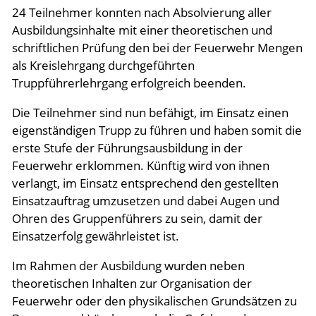
24 Teilnehmer konnten nach Absolvierung aller
Aktuelles
Ausbildungsinhalte mit einer theoretischen und
schriftlichen Prüfung den bei der Feuerwehr Mengen
als Kreislehrgang durchgeführten
Meldungen 2026
Truppführerlehrgang erfolgreich beenden.
Meldungen Archiv
Die Teilnehmer sind nun befähigt, im Einsatz einen
Termine & Events
eigenständigen Trupp zu führen und haben somit die
erste Stufe der Führungsausbildung in der
Links
Feuerwehr erklommen. Künftig wird von ihnen
verlangt, im Einsatz entsprechend den gestellten
Einsatzauftrag umzusetzen und dabei Augen und
Ohren des Gruppenführers zu sein, damit der
Einsatzerfolg gewährleistet ist.
Im Rahmen der Ausbildung wurden neben
theoretischen Inhalten zur Organisation der
Feuerwehr oder den physikalischen Grundsätzen zu