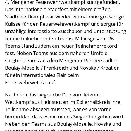
4. Mengener Feuerwehrwettkampf stattgefunden.
Das internationale Stadtfest mit einem großen
Aktuelles
Städtewettkampf war wieder einmal eine großartige
Kulisse für den Feuerwehrwettkampf und sorgte für
Meldungen 2026
unzählige interessierte Zuschauer und Unterstützung
für die teilnehmenden Teams. Mit insgesamt 26
Meldungen Archiv
Teams stand zudem ein neuer Teilnehmerrekord
Termine & Events
fest. Neben Teams aus dem näheren Umfeld
sorgten Teams aus den Mengener Partnerstädten
Links
Boulay-Moselle / Frankreich und Novska / Kroatien
für ein internationales Flair beim
Feuerwehrwettkampf.
Nachdem das siegreiche Duo vom letzten
Wettkampf aus Heinstetten im Zollernalbkreis ihre
Teilnahme absagen mussten, war es von vorne
herein klar, dass es ein neues Siegerduo geben wird.
Neben den Teams aus Boulay-Moselle, Novska und