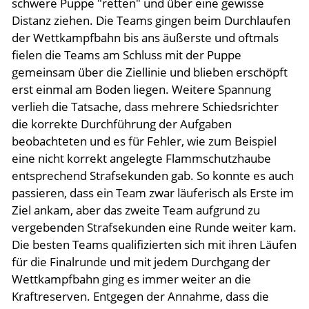
schwere Puppe "retten" und über eine gewisse
Distanz ziehen. Die Teams gingen beim Durchlaufen
der Wettkampfbahn bis ans äußerste und oftmals
fielen die Teams am Schluss mit der Puppe
gemeinsam über die Ziellinie und blieben erschöpft
erst einmal am Boden liegen. Weitere Spannung
verlieh die Tatsache, dass mehrere Schiedsrichter
die korrekte Durchführung der Aufgaben
beobachteten und es für Fehler, wie zum Beispiel
eine nicht korrekt angelegte Flammschutzhaube
entsprechend Strafsekunden gab. So konnte es auch
passieren, dass ein Team zwar läuferisch als Erste im
Ziel ankam, aber das zweite Team aufgrund zu
vergebenden Strafsekunden eine Runde weiter kam.
Die besten Teams qualifizierten sich mit ihren Läufen
für die Finalrunde und mit jedem Durchgang der
Wettkampfbahn ging es immer weiter an die
Kraftreserven. Entgegen der Annahme, dass die