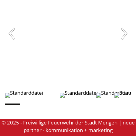
© 2025 - Freiwillige Feuerwehr der Stadt Mengen | neue
partner - kommunikation + marketing