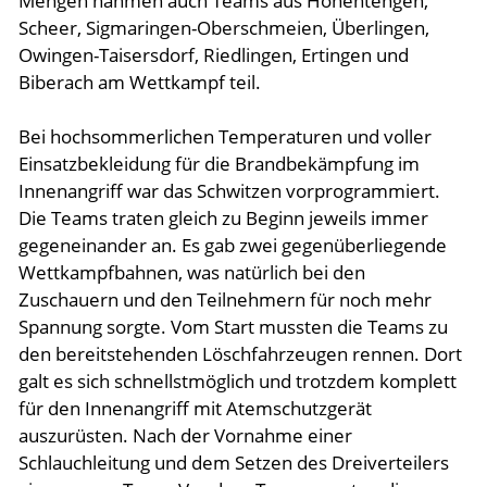
Mengen nahmen auch Teams aus Hohentengen,
Scheer, Sigmaringen-Oberschmeien, Überlingen,
Owingen-Taisersdorf, Riedlingen, Ertingen und
Biberach am Wettkampf teil.
Bei hochsommerlichen Temperaturen und voller
Einsatzbekleidung für die Brandbekämpfung im
Innenangriff war das Schwitzen vorprogrammiert.
Die Teams traten gleich zu Beginn jeweils immer
gegeneinander an. Es gab zwei gegenüberliegende
Wettkampfbahnen, was natürlich bei den
Zuschauern und den Teilnehmern für noch mehr
Spannung sorgte. Vom Start mussten die Teams zu
den bereitstehenden Löschfahrzeugen rennen. Dort
galt es sich schnellstmöglich und trotzdem komplett
für den Innenangriff mit Atemschutzgerät
auszurüsten. Nach der Vornahme einer
Schlauchleitung und dem Setzen des Dreiverteilers