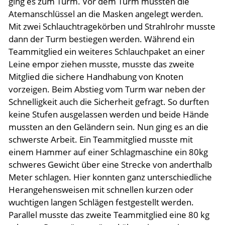
ging es zum Turm. Vor dem Turm mussten die
Atemanschlüssel an die Masken angelegt werden.
Mit zwei Schlauchtragekörben und Strahlrohr musste
dann der Turm bestiegen werden. Während ein
Teammitglied ein weiteres Schlauchpaket an einer
Leine empor ziehen musste, musste das zweite
Mitglied die sichere Handhabung von Knoten
vorzeigen. Beim Abstieg vom Turm war neben der
Schnelligkeit auch die Sicherheit gefragt. So durften
keine Stufen ausgelassen werden und beide Hände
mussten an den Geländern sein. Nun ging es an die
schwerste Arbeit. Ein Teammitglied musste mit
einem Hammer auf einer Schlagmaschine ein 80kg
schweres Gewicht über eine Strecke von anderthalb
Meter schlagen. Hier konnten ganz unterschiedliche
Herangehensweisen mit schnellen kurzen oder
wuchtigen langen Schlägen festgestellt werden.
Parallel musste das zweite Teammitglied eine 80 kg