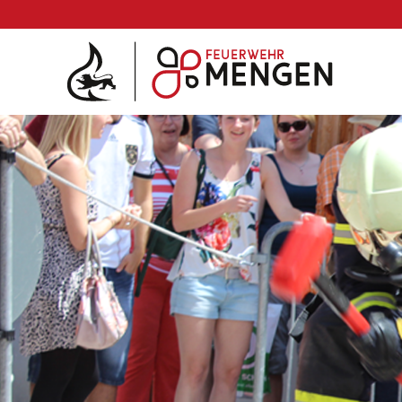
Die Feuerwehr
Abteilungen & Fachdienst
Fahrzeuge
Einsätze
Jugend