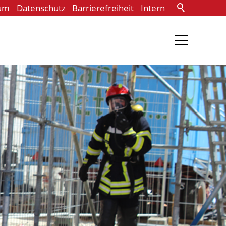
um
Datenschutz
Barrierefreiheit
Intern