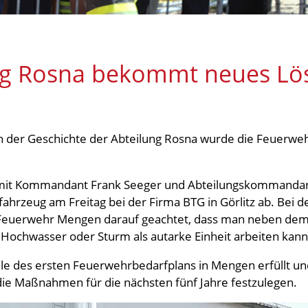
ng Rosna bekommt neues Lö
n der Geschichte der Abteilung Rosna wurde die Feuerw
mit Kommandant Frank Seeger und Abteilungskommandant 
fahrzeug am Freitag bei der Firma BTG in Görlitz ab. Bei
Feuerwehr Mengen darauf geachtet, dass man neben dem E
 Hochwasser oder Sturm als autarke Einheit arbeiten kan
iele des ersten Feuerwehrbedarfplans in Mengen erfüllt u
e Maßnahmen für die nächsten fünf Jahre festzulegen.