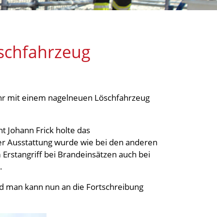
schfahrzeug
ehr mit einem nagelneuen Löschfahrzeug
Johann Frick holte das
 der Ausstattung wurde wie bei den anderen
rstangriff bei Brandeinsätzen auch bei
n.
nd man kann nun an die Fortschreibung