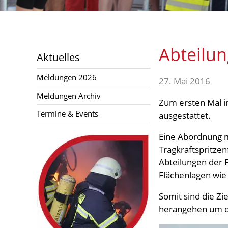
Aktuelles
Abteilu
Meldungen 2026
Aktuelles
Meldungen Archiv
Meldungen 2026
27. Mai 2016
Termine & Events
Meldungen Archiv
Zum ersten Mal i
Links
Termine & Events
ausgestattet.
Eine Abordnung 
Tragkraftspritzen
Abteilungen der 
Flächenlagen wie
Somit sind die Z
herangehen um di