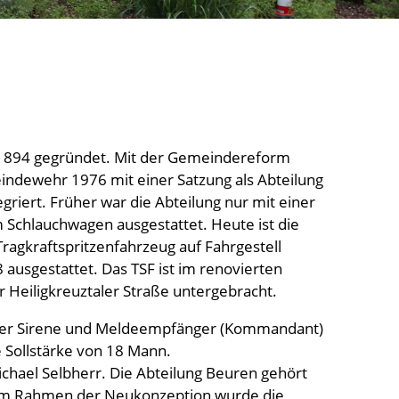
 1894 gegründet. Mit der Gemeindereform
indewehr 1976 mit einer Satzung als Abteilung
riert. Früher war die Abteilung nur mit einer
Schlauchwagen ausgestattet. Heute ist die
ragkraftspritzenfahrzeug auf Fahrgestell
ausgestattet. Das TSF ist im renovierten
 Heiligkreuztaler Straße untergebracht.
über Sirene und Meldeempfänger (Kommandant)
e Sollstärke von 18 Mann.
hael Selbherr. Die Abteilung Beuren gehört
 Im Rahmen der Neukonzeption wurde die