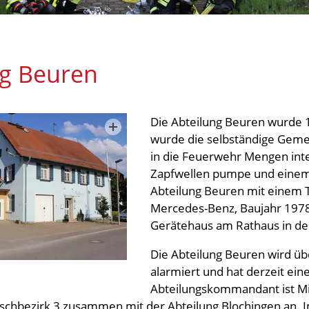
ng Beuren
Die Abteilung Beuren wurde
wurde die selbständige Geme
in die Feuerwehr Mengen integ
Zapfwellen pumpe und einem 
Abteilung Beuren mit einem T
Mercedes-Benz, Baujahr 1978 
Gerätehaus am Rathaus in der
Die Abteilung Beuren wird 
alarmiert und hat derzeit ein
Abteilungskommandant ist Mic
schbezirk 3 zusammen mit der Abteilung Blochingen an.