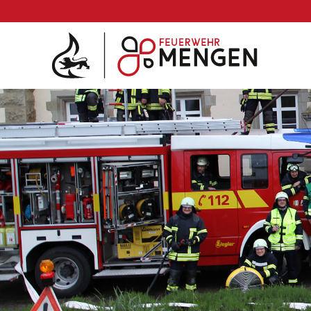
Die Feuerwehr
Abteilungen & Fachdienst
Abteilungen
Fachdienste
Fahrzeuge
Einsätze